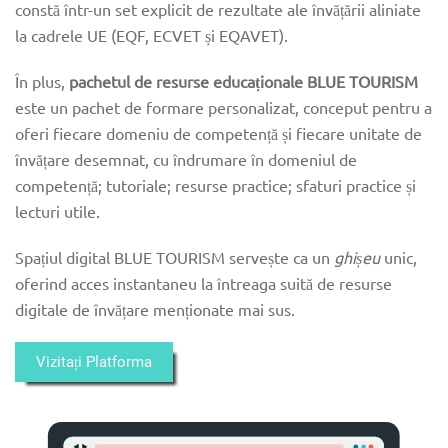
constă într-un set explicit de rezultate ale învățării aliniate
la cadrele UE (EQF, ECVET și EQAVET).
În plus,
pachetul de resurse educaționale BLUE TOURISM
este un pachet de formare personalizat, conceput pentru a
oferi fiecare domeniu de competență și fiecare unitate de
învățare desemnat, cu îndrumare în domeniul de
competență; tutoriale; resurse practice; sfaturi practice și
lecturi utile.
Spațiul digital BLUE TOURISM servește ca un
ghișeu
unic,
oferind acces instantaneu la întreaga suită de resurse
digitale de învățare menționate mai sus.
Vizitați Platforma