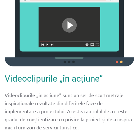
Videoclipurile „în acțiune”
Videoclipurile „în acțiune” sunt un set de scurtmetraje
inspiraționale rezultate din diferitele faze de
implementare a proiectului. Acestea au rolul de a crește
gradul de conștientizare cu privire la proiect și de a inspira
micii furnizori de servicii turistice.