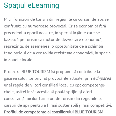
Spațiul eLearning
Micii furnizori de turism din regiunile cu cursuri de apă se
confruntă cu numeroase provocări. Criza economică fără
precedent a epocii noastre, în special în țările care se
bazează pe turism ca motor de dezvoltare economică,
reprezintă, de asemenea, o oportunitate de a schimba
tendințele și de a consolida rezistența economică, în special
în zonele locale.
Proiectul BLUE TOURISM își propune să contribuie la
găsirea soluțiilor privind provocările actuale, prin
echiparea
unei rețele de viitori consilieri locali cu opt competențe-
cheie, astfel încât aceștia să poată sprijini și oferi
consultanță micilor furnizori de turism din regiunile cu
cursuri de apă pentru a fi mai sustenabili și mai competitivi.
Profilul de competențe al consilierului BLUE TOURISM