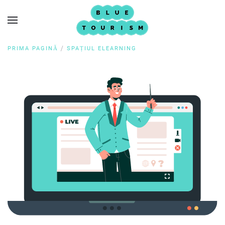
PRIMA PAGINĂ
SPAȚIUL ELEARNING